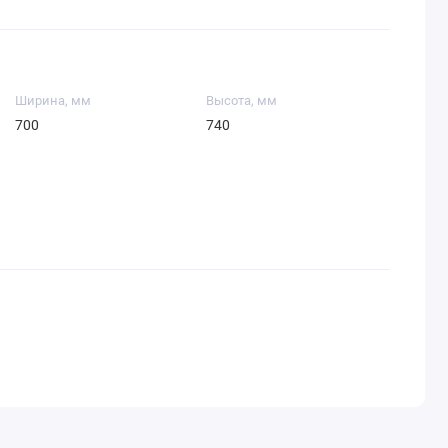
Ширина, мм
Высота, мм
700
740