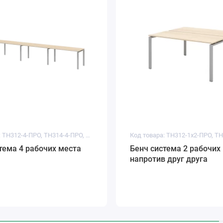
Код товара: ТН312-4-ПРО, ТН314-4-ПРО, ТН316-4-ПРО
тема 4 рабочих места
Бенч система 2 рабочих
напротив друг друга