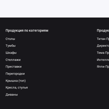
Продукция по категориям
Продук
Столы
Титан П
Тумбы
Директо
Шкафы
Тема Пр
Стеллажи
Интелле
Приставки
Яппи П
Перегородки
Крышка (топ)
Кресла, стулья
Диваны