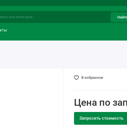
Найт
акты
В избранное
Цена по за
Запросить стоимость