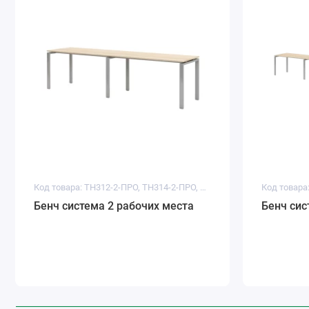
Код товара: ТН312-2-ПРО, ТН314-2-ПРО, ТН316-2-ПРО
Бенч система 2 рабочих места
Бенч сис