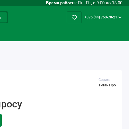
Время работы:
Пн- Пт, с 9.00 до 18.00
и
+375 (44) 760-70-21
Серия:
Титан Про
просу