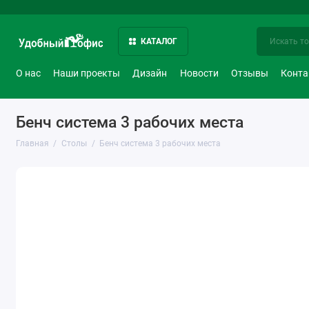
КАТАЛОГ
О нас
Наши проекты
Дизайн
Новости
Отзывы
Конт
Бенч система 3 рабочих местa
Главная
Столы
Бенч система 3 рабочих местa