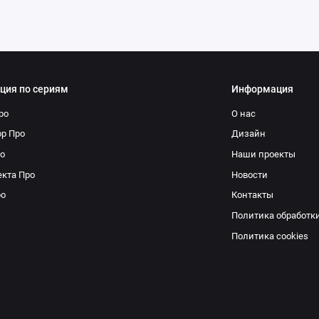
ция по сериям
Информация
ро
О нас
р Про
Дизайн
о
Наши проекты
кта Про
Новости
ро
Контакты
Политика обработк
Политика cookies