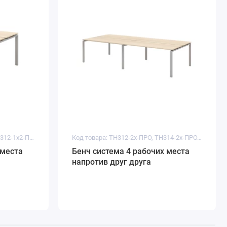
Код товара: ТН312-1х2-ПРО, ТН312-1х2-ПРО, ТН312-1х2-ПРО
Код товара: ТН312-2х-ПРО, ТН314-2х-ПРО, ТН316-2х-ПРО
 места
Бенч система 4 рабочих места
напротив друг друга