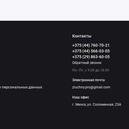
Контакты
+375 (44) 760-70-21
+375 (44) 566-03-05
+375 (29) 863-60-05
Обратный звонок
Пн- Пт, с 9.00 до 18.00
Электронная почта
и персональных данных
zruchny.pro@gmail.com
Наш офис
г. Минск, ул. Соломенная, 23А