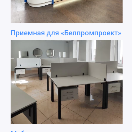
Приемная для «Белпромпроект»