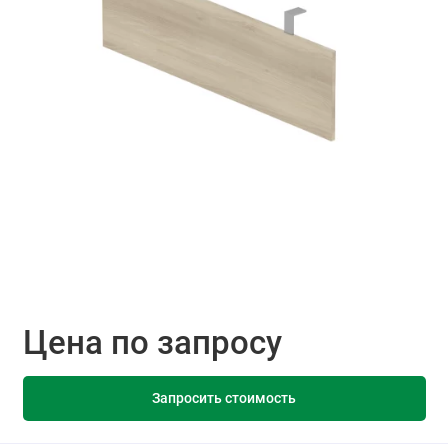
Цена по запросу
Запросить стоимость