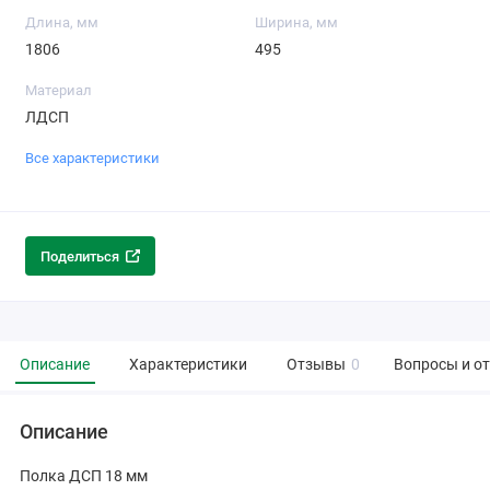
Длина, мм
Ширина, мм
1806
495
Материал
ЛДСП
Все характеристики
Поделиться
Описание
Характеристики
Отзывы
0
Вопросы и о
Описание
Полка ДСП 18 мм