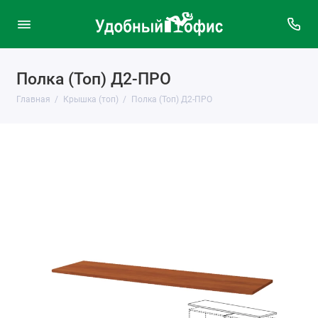
Полка (Топ) Д2-ПРО
Главная
Крышка (топ)
Полка (Топ) Д2-ПРО