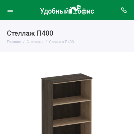
Стеллаж П400
Главная
Стеллажи
Стеллаж П400