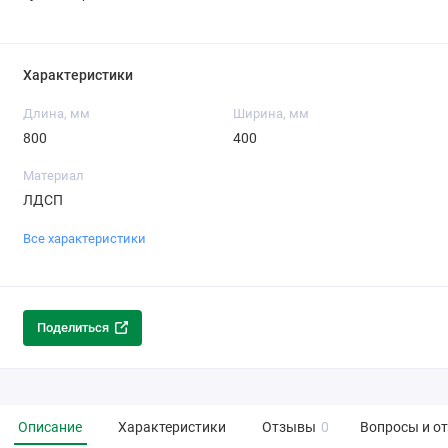
Характеристики
Длина, мм
Ширина, мм
800
400
Материал
ЛДСП
Все характеристики
Поделиться
Описание
Характеристики
Отзывы
0
Вопросы и о