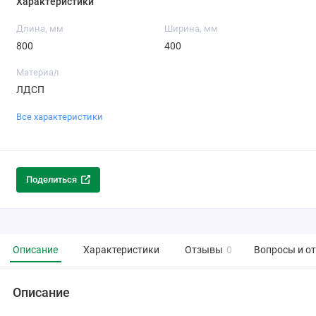
Характеристики
Длина, мм
Ширина, мм
800
400
Материал
ЛДСП
Все характеристики
Поделиться
Описание
Характеристики
Отзывы
0
Вопросы и о
Описание