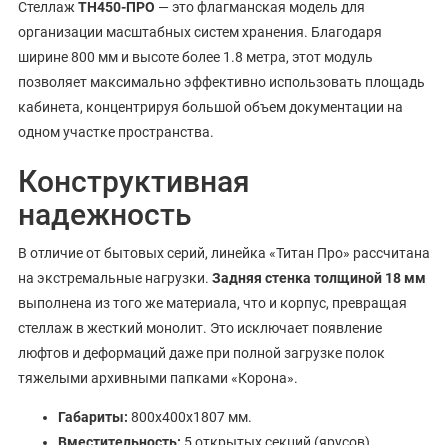
Стеллаж
ТН450-ПРО
— это флагманская модель для
организации масштабных систем хранения. Благодаря
ширине 800 мм и высоте более 1.8 метра, этот модуль
позволяет максимально эффективно использовать площадь
кабинета, концентрируя большой объем документации на
одном участке пространства.
Конструктивная
надежность
В отличие от бытовых серий, линейка «Титан Про» рассчитана
на экстремальные нагрузки.
Задняя стенка толщиной 18 мм
выполнена из того же материала, что и корпус, превращая
стеллаж в жесткий монолит. Это исключает появление
люфтов и деформаций даже при полной загрузке полок
тяжелыми архивными папками «Корона».
Габариты:
800х400х1807 мм.
Вместительность:
5 открытых секций (ярусов).