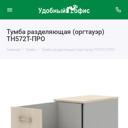
Тумба разделяющая (оргтауэр)
ТН572Т-ПРО
Главная
Тумбы
Тумба разделяющая (оргтауэр) ТН572Т-ПРО