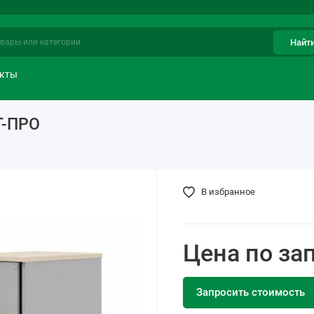
Найт
акты
Т-ПРО
В избранное
Цена по за
Запросить стоимость