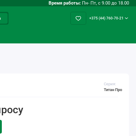
Время работы:
Пн- Пт, с 9.00 до 18.00
и
+375 (44) 760-70-21
Серия:
Титан Про
просу