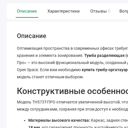
Описание
Характеристики
Отзывы
0
Воп
Описание
Оптимизация пространства в современных офисах требуе
хранения и элемента зонирования.
Тумба разделяющая (
Про» — это высокий функциональный модуль, созданный 
Open Space. Если вам необходимо
купить тумбу-оргатауэр
модель станет отличным выбором.
Конструктивные особеннос
Модель ТН573Т-ПРО отличается увеличенной высотой, чт
между сотрудниками, сохраняя при этом доступ к необх
Материалы высокого качества:
Каркас, задняя сте
18 мм
, что гарантирует прочность и устойчивость 