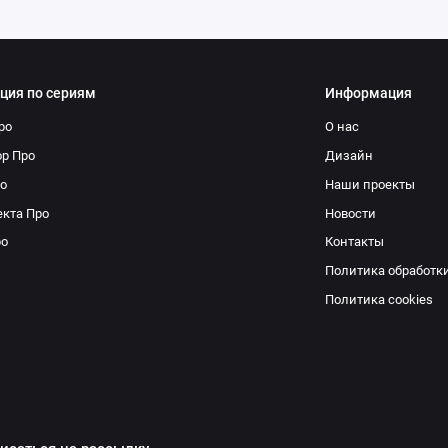
ция по сериям
Информация
ро
О нас
р Про
Дизайн
о
Наши проекты
кта Про
Новости
ро
Контакты
Политика обработк
Политика cookies